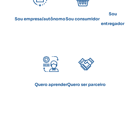
Sou
Sou empresa/autônomo
Sou consumidor
entregador
Quero aprender
Quero ser parceiro