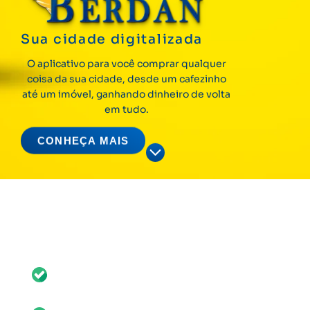
Sua cidade digitalizada
O aplicativo para você comprar qualquer
coisa da sua cidade, desde um cafezinho
até um imóvel, ganhando dinheiro de volta
em tudo.
CONHEÇA MAIS
Não é só digitalizada, é digitalizada de
um modo bom para todos!
Visibilidade orgânica e gratuita para empresas
e redução de custos