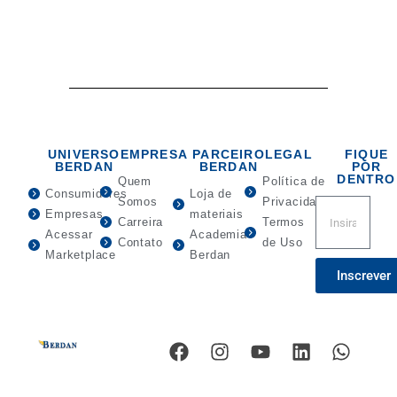
UNIVERSO
EMPRESA
PARCEIRO
LEGAL
FIQUE
BERDAN
BERDAN
POR
DENTRO
Quem
Política de
Consumidores
Loja de
Somos
Privacidade
Empresas
materiais
Carreira
Termos
Acessar
Academia
Contato
de Uso
Marketplace
Berdan
Inscrever